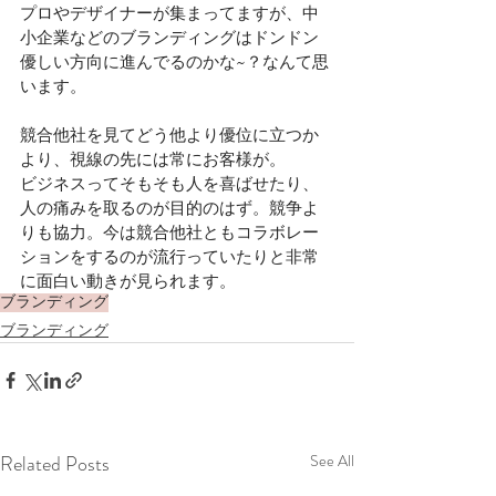
プロやデザイナーが集まってますが、中
小企業などのブランディングはドンドン
優しい方向に進んでるのかな~？なんて思
います。⁣
競合他社を見てどう他より優位に立つか
より、視線の先には常にお客様が。
ビジネスってそもそも人を喜ばせたり、
人の痛みを取るのが目的のはず。競争よ
りも協力。今は競合他社ともコラボレー
ションをするのが流行っていたりと非常
に面白い動きが見られます。⁣
ブランディング
ブランディング
Related Posts
See All