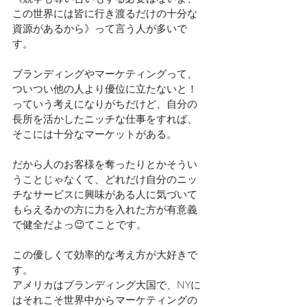
この世界には皆に行き渡るだけの十分な
資源があるから》って言う人が多いで
す。⁣
ブランディングやマーケティングって、
ついつい他の人より優位に立たないと！
っていう考えになりがちだけど、自分の
長所を活かしたニッチな仕事をすれば、
そこには十分なマーケットがある。⁣
だから人のお客様を奪ったりとかそうい
うことじゃなくて、どれだけ自分のニッ
チなサービスに興味がある人に気づいて
もらえるかの方に力を入れた方が有意義
で健全だよっ😉てことです。⁣
この優しくて効率的な考え方が大好きで
す。
⁣アメリカはブランディング大国で、NYに
はそれこそ世界中からマーケティングの