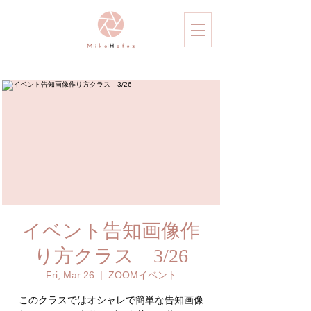
イベント告知画像作
り方クラス 3/26
Fri, Mar 26
  |  
ZOOMイベント
このクラスではオシャレで簡単な告知画像