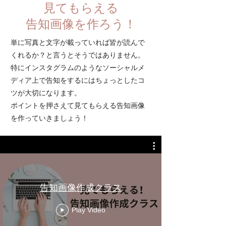
見てもらえる
​告知画像を作ろう！
単に写真と文字が載っていれば皆が読んで
くれるか？と言うとそうではありません。
特にインスタグラムのようなソーシャルメ
ディア上で告知をするにはちょっとしたコ
ツが大切になります。
​ポイントを押さえて見てもらえる告知画像
を作っていきましょう！
告知画像作成クラス
Play Video